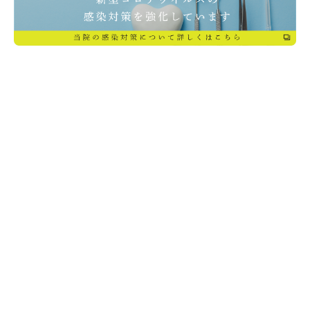
©
＞サイトマップ
かねこ歯科診療所