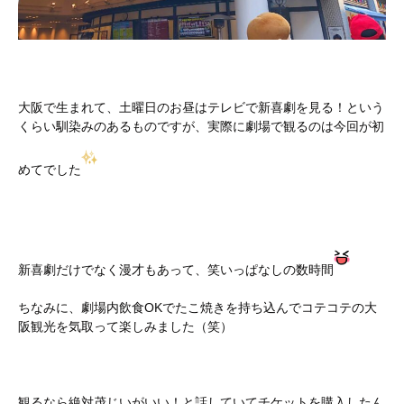
大阪で生まれて、土曜日のお昼はテレビで新喜劇を見る！という
くらい馴染みのあるものですが、実際に劇場で観るのは今回が初
めてでした
新喜劇だけでなく漫才もあって、笑いっぱなしの数時間
ちなみに、劇場内飲食OKでたこ焼きを持ち込んでコテコテの大
阪観光を気取って楽しみました（笑）
観るなら絶対茂じいがいい！と話していてチケットを購入したん