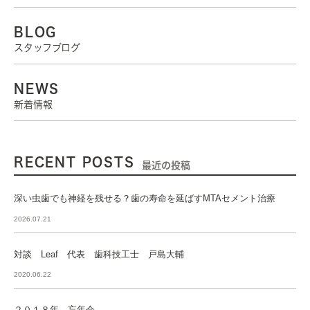
BLOG
スタッフブログ
NEWS
新着情報
RECENT POSTS
最近の投稿
深い虫歯でも神経を残せる？歯の寿命を延ばすMTAセメント治療
2026.07.21
対談 Leaf 代表 歯科技工士 戸島大輔
2020.06.22
２０１８年 忘年会