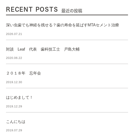
RECENT POSTS
最近の投稿
深い虫歯でも神経を残せる？歯の寿命を延ばすMTAセメント治療
2026.07.21
対談 Leaf 代表 歯科技工士 戸島大輔
2020.06.22
２０１８年 忘年会
2019.12.30
はじめまして！
2019.12.29
こんにちは
2019.07.29