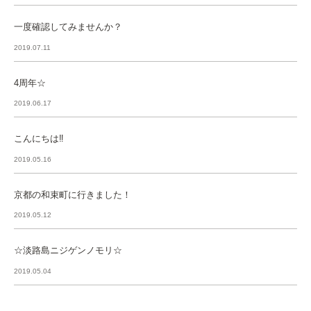
一度確認してみませんか？
2019.07.11
4周年☆
2019.06.17
こんにちは‼︎
2019.05.16
京都の和束町に行きました！
2019.05.12
☆淡路島ニジゲンノモリ☆
2019.05.04