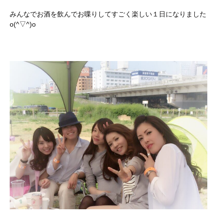
みんなでお酒を飲んでお喋りしてすごく楽しい１日になりました
o(^▽^)o