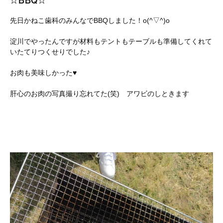
☆BBQ☆
先日かねこ歯科のみんなでBBQしました！o(^▽^)o
淀川でやったんですが材料もテントもテーブルも準備してくれて
いたてりつくせりでした♪
お肉も美味しかった♥
肝心のお肉の写真撮り忘れてた(笑) アワビのしときます