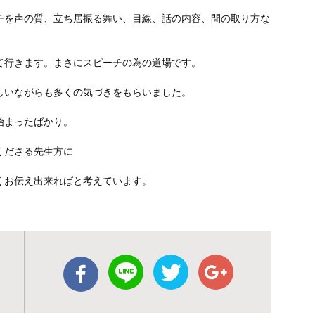
チを声の質、立ち居振る舞い、目線、話の内容、間の取り方な
て行きます。まさにスピーチの為の道場です。
しいながらも多くの気づきをもらいました。
始まったばかり。
くださる先生方に
くお伝え出来ればと考えています。