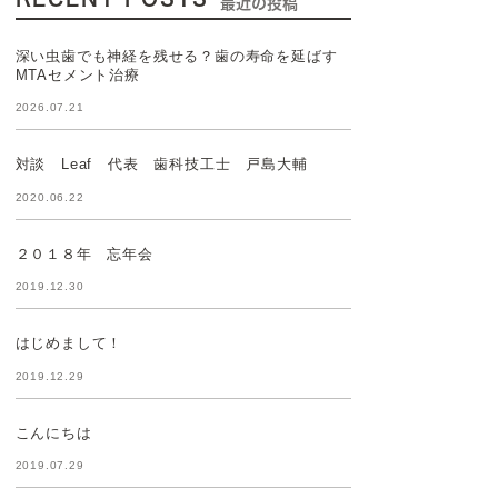
最近の投稿
深い虫歯でも神経を残せる？歯の寿命を延ばす
MTAセメント治療
2026.07.21
対談 Leaf 代表 歯科技工士 戸島大輔
2020.06.22
２０１８年 忘年会
2019.12.30
はじめまして！
2019.12.29
こんにちは
2019.07.29