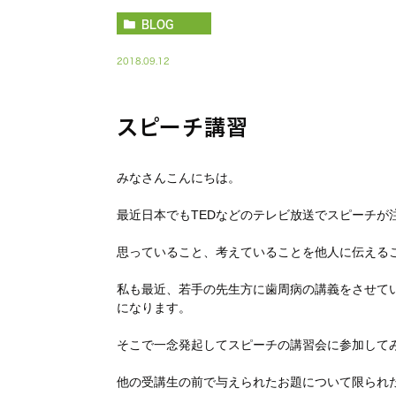
BLOG
2018.09.12
スピーチ講習
みなさんこんにちは。
最近日本でもTEDなどのテレビ放送でスピーチが
思っていること、考えていることを他人に伝える
私も最近、若手の先生方に歯周病の講義をさせて
になります。
そこで一念発起してスピーチの講習会に参加して
他の受講生の前で与えられたお題について限られ