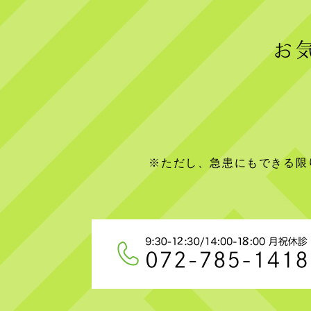
お
※ただし、急患にもできる限