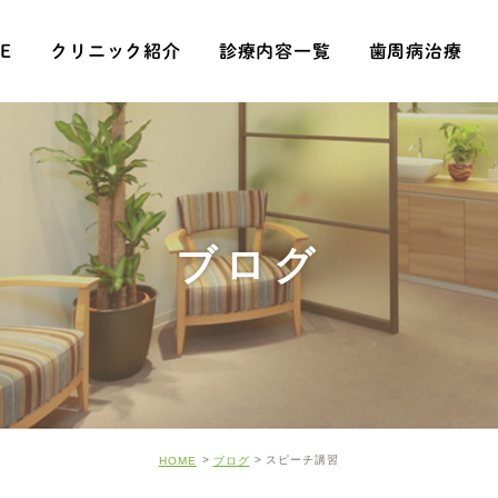
E
クリニック紹介
診療内容一覧
歯周病治療
ブログ
スピーチ講習
HOME
ブログ