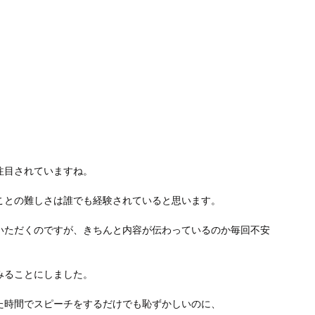
注目されていますね。
ことの難しさは誰でも経験されていると思います。
いただくのですが、きちんと内容が伝わっているのか毎回不安
みることにしました。
た時間でスピーチをするだけでも恥ずかしいのに、