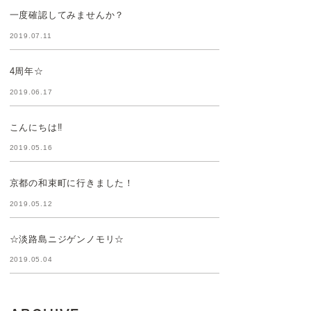
一度確認してみませんか？
2019.07.11
4周年☆
2019.06.17
こんにちは‼︎
2019.05.16
京都の和束町に行きました！
2019.05.12
☆淡路島ニジゲンノモリ☆
2019.05.04